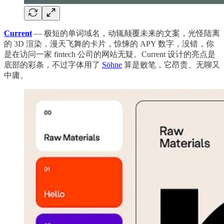
Current
— 极短的单词域名，动辄颠覆未来的文案，光怪陆离
的 3D 渲染，漫天飞舞的卡片，惊悚的 APY 数字，没错，你
是在访问一家 fintech 公司的网站无疑。Current 设计的亮点是
底部的彩条，不过字体用了
Söhne
算是败笔，它昂贵、无聊又
中庸。