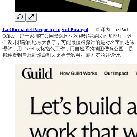
La Oficina del Parque by Ingrid Picanyol
— 直译为 The Park
Office，是一家拥有公园景观同时欢迎数字游民的咖啡厅。这
个设计精彩的地方太多了，可能最值得探讨的是对名字的趣味
理解，用 Excel 表格指代工作，用自然系的插图借意公园，是
那种看到后就能想象到未来有无数种扩展方案的好设计。