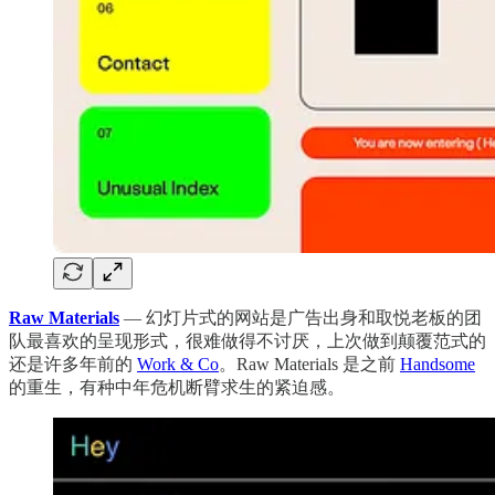
Raw Materials
— 幻灯片式的网站是广告出身和取悦老板的团
队最喜欢的呈现形式，很难做得不讨厌，上次做到颠覆范式的
还是许多年前的
Work & Co
。Raw Materials 是之前
Handsome
的重生，有种中年危机断臂求生的紧迫感。