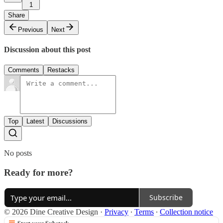
1
Share
Previous
Next
Discussion about this post
Comments
Restacks
Top
Latest
Discussions
No posts
Ready for more?
Subscribe
© 2026 Dine Creative Design
·
Privacy
∙
Terms
∙
Collection notice