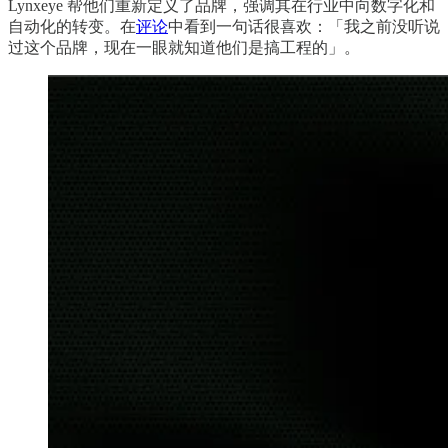
Lynxeye 帮他们重新定义了品牌，强调其在行业中向数字化和
自动化的转变。在
评论
中看到一句话很喜欢：「我之前没听说
过这个品牌，现在一眼就知道他们是搞工程的」。