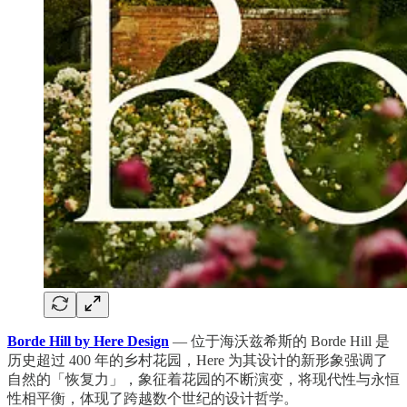
Borde Hill by Here Design
— 位于海沃兹希斯的 Borde Hill 是
历史超过 400 年的乡村花园，Here 为其设计的新形象强调了
自然的「恢复力」，象征着花园的不断演变，将现代性与永恒
性相平衡，体现了跨越数个世纪的设计哲学。