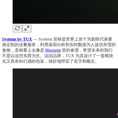
Systems by TUX
— Systems 宣称是世界上首个为新陈代谢量
身定制的送餐服务，利用基因分析和实时数据为人提供所需的
食物，卖相看上去像是
Blueprint
里的食谱，希望未来的我们
不是以这些东西为生。说回品牌，TUX 为其设计了一套模块
化又具有科幻感的包装，很好地呼应了名字和概念。