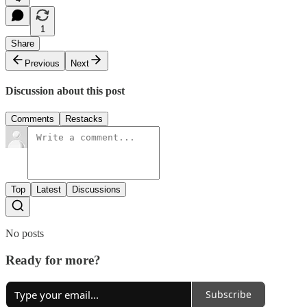
1
Share
Previous
Next
Discussion about this post
Comments
Restacks
Top
Latest
Discussions
No posts
Ready for more?
Subscribe