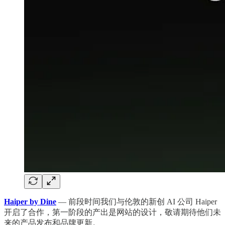
Haiper by Dine
— 前段时间我们与伦敦的新创 AI 公司 Haiper
开启了合作，第一阶段的产出是网站的设计，敬请期待他们未
来的产品发布和品牌更新。