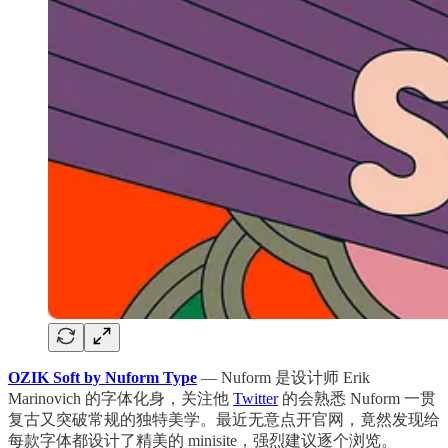
OZIK Soft by Nuform Type
— Nuform 是设计师 Erik
Marinovich 的字体化身，关注他
Twitter
的会熟悉 Nuform 一贯
复古又突破常规的独特美学。最近无意点开官网，竟然发现给
每款字体都设计了精美的 minisite，强烈建议逐个浏览。