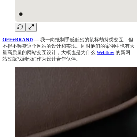
OFF+BRAND
— 我一向抵制手感低劣的鼠标劫持类交互，但
不得不称赞这个网站的设计和实现。同时他们的案例中也有大
量高质量的网站交互设计，大概也是为什么
Webflow
的新网
站改版找到他们作为设计合作伙伴。