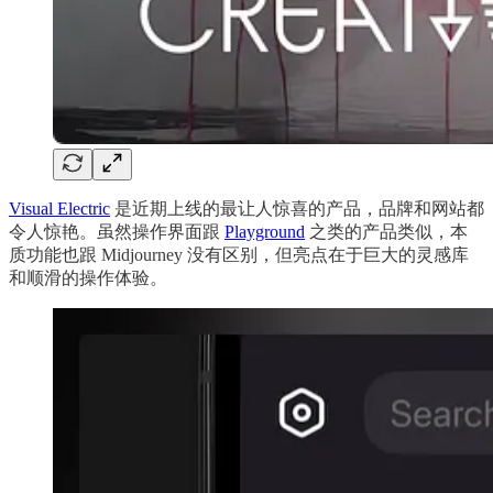
Visual Electric
是近期上线的最让人惊喜的产品，品牌和网站都
令人惊艳。虽然操作界面跟
Playground
之类的产品类似，本
质功能也跟 Midjourney 没有区别，但亮点在于巨大的灵感库
和顺滑的操作体验。