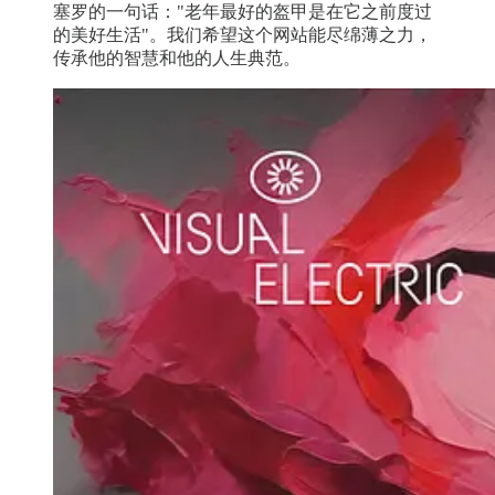
塞罗的一句话："老年最好的盔甲是在它之前度过
的美好生活"。我们希望这个网站能尽绵薄之力，
传承他的智慧和他的人生典范。