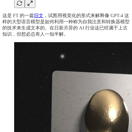
这是 FT 的一篇
旧文
，试图用视觉化的形式来解释像 GPT-4 这
样的大型语言模型是如何利用一种称为自我注意和转换器模型
的技术来生成文本的。在日新月异的 AI 行业这已经属于上古
知识，但想必总有人一知半解。