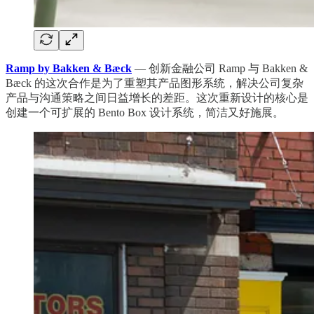
Ramp by Bakken & Bæck
— 创新金融公司 Ramp 与 Bakken &
Bæck 的这次合作是为了重塑其产品图形系统，解决公司复杂
产品与沟通策略之间日益增长的差距。这次重新设计的核心是
创建一个可扩展的 Bento Box 设计系统，简洁又好施展。