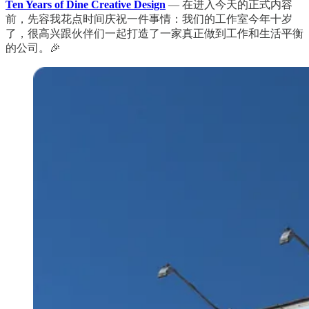
Ten Years of Dine Creative Design
— 在进入今天的正式内容
前，先容我花点时间庆祝一件事情：我们的工作室今年十岁
了，很高兴跟伙伴们一起打造了一家真正做到工作和生活平衡
的公司。🎉