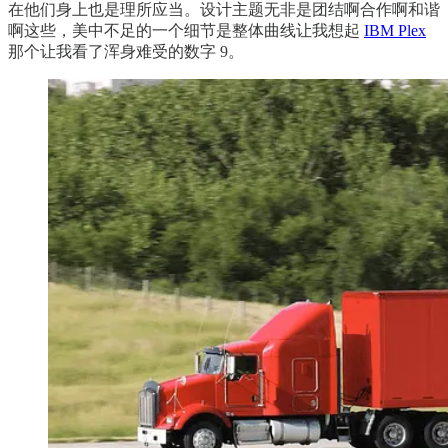
在他们身上也是理所应当。设计主题无非是团结啊合作啊和谐
啊这些，美中不足的一个细节是整体曲线让我想起
IBM Plex
那个让我看了浑身难受的数字 9。