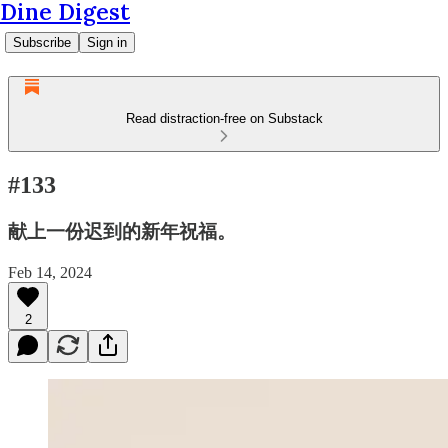
Dine Digest
Subscribe
Sign in
Read distraction-free on Substack
#133
献上一份迟到的新年祝福。
Feb 14, 2024
2