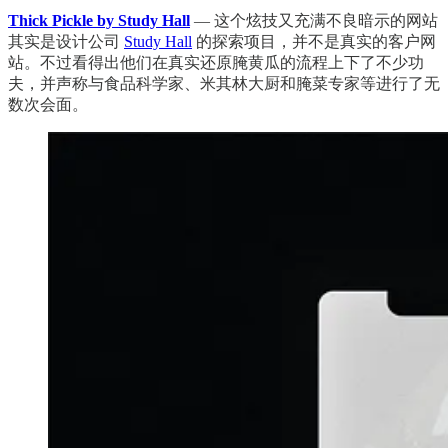
Thick Pickle by Study Hall
— 这个炫技又充满不良暗示的网站
其实是设计公司
Study Hall
的探索项目，并不是真实的客户网
站。不过看得出他们在真实还原腌黄瓜的流程上下了不少功
夫，并声称与食品科学家、米其林大厨和腌菜专家等进行了无
数次会面。