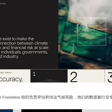
 Street Foundation 组织负责评估和传达气候风险，他们