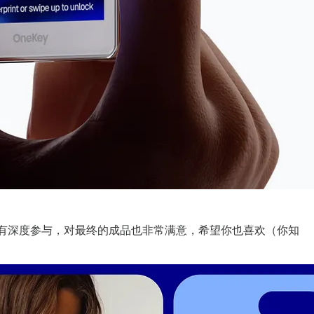
和开发都有深度参与，对最终的成品也非常满意，希望你也喜欢（你知