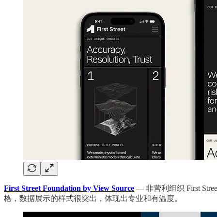
First Street Foundation by View Source
— 非营利组织 First
格，数据展示的样式很突出，体现出专业和有温度。