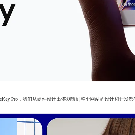
 OneKey Pro，我们从硬件设计出谋划策到整个网站的设计