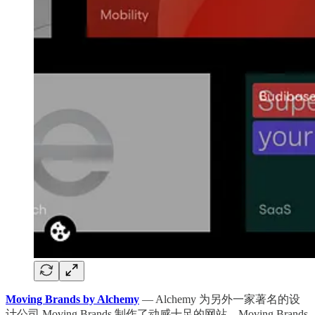
Moving Brands by Alchemy
— Alchemy 为另外一家著名的设
计公司 Moving Brands 制作了动感十足的网站，Moving Brands