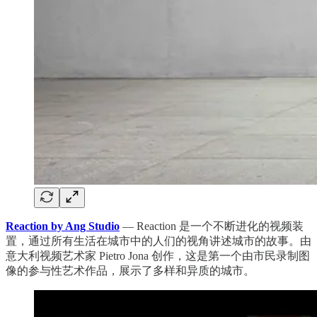
Reaction by Ang Studio
— Reaction 是一个不断进化的视频装
置，通过所有生活在城市中的人们的视角讲述城市的故事。由
意大利视频艺术家 Pietro Jona 创作，这是第一个由市民录制图
像的参与性艺术作品，展示了多样和异质的城市。