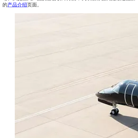
的
产品介绍
页面。