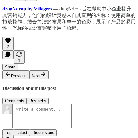
dragNdrop by Villagers
— dragNdrop 旨在帮助中小企业提升
其营销能力，他们的设计灵感来自其直观的名称：使用简单的
拖放操作，结合简洁的布局和单一的色彩，展示了产品的易用
性，光标的概念贯穿整个用户旅程。
3
1
Share
Previous
Next
Discussion about this post
Comments
Restacks
Top
Latest
Discussions