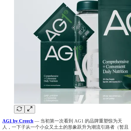
AG1 by Creech
— 当初第一次看到 AG1 的品牌重塑惊为天
人，一下子从一个小众又土土的形象跃升为潮流引路者（暂且