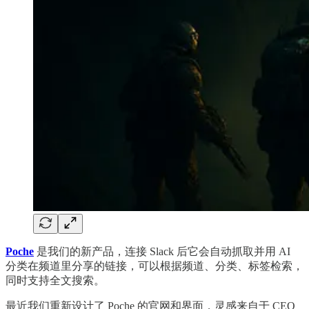
Poche
是我们的新产品，连接 Slack 后它会自动抓取并用 AI
分类在频道里分享的链接，可以根据频道、分类、标签检索，
同时支持全文搜索。
最近我们重新设计了 Poche 的官网和界面，灵感来自于 CEO