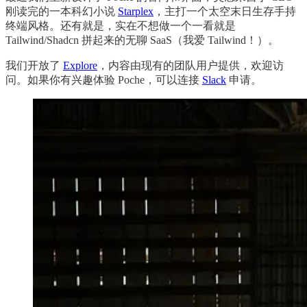
刚读完的一本科幻小说
Starplex
，主打一个太空末日生存手持
终端风格。还有就是，实在不想做一个一看就是
Tailwind/Shadcn 拼起来的无聊 SaaS（我爱 Tailwind！）。
我们开放了
Explore
，内容由现有的团队用户提供，欢迎访
问。如果你有兴趣体验 Poche，可以连接
Slack
申请。