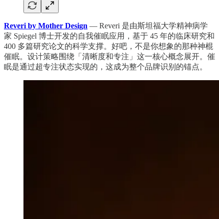
Reveri by Mother Design
— Reveri 是由斯坦福大学精神病学
家 Spiegel 博士开发的自我催眠应用，基于 45 年的临床研究和
400 多篇研究论文的科学支撑。好吧，不是你想象的那种神棍
催眠。设计策略围绕「清晰度和专注」这一核心概念展开。催
眠是通过超专注状态实现的，这成为整个品牌识别的锚点。