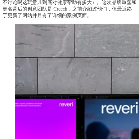
不讨论喝这玩意儿到底对健康帮助有多大）。这次品牌重塑和
更名背后的创意团队是 Creech，之前介绍过他们，但最近终
于更新了网站并且有了详细的案例页面。