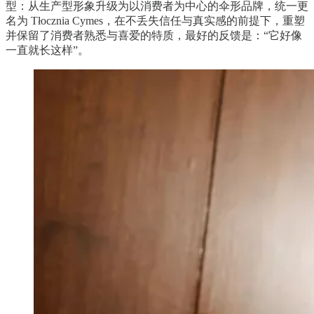
型：从生产型形象升级为以消费者为中心的伞形品牌，统一更
名为 Tłocznia Cymes，在不丢失信任与真实感的前提下，重塑
并保留了消费者熟悉与喜爱的特质，最好的反馈是：“它好像
一直就长这样”。