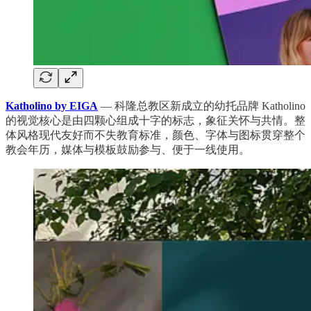
Katholino by EIGA
— 科隆总教区新成立的幼托品牌 Katholino
的视觉核心是由四颗心组成十字的标志，象征关怀与共情。整
体风格现代友好而不失教育标准，颜色、字体与图标贯穿整个
教会年历，媒体与模板鼓励参与、便于一线使用。