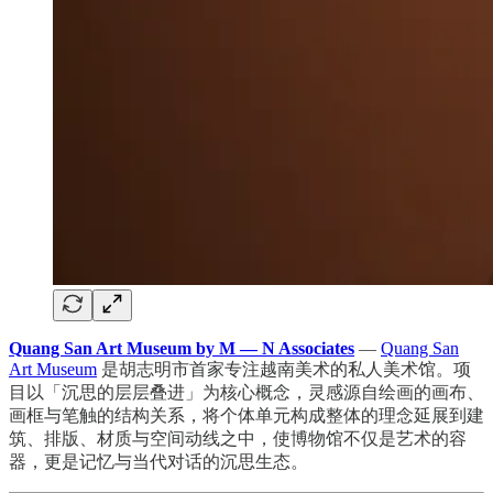
Quang San Art Museum by M — N Associates
—
Quang San
Art Museum
是胡志明市首家专注越南美术的私人美术馆。项
目以「沉思的层层叠进」为核心概念，灵感源自绘画的画布、
画框与笔触的结构关系，将个体单元构成整体的理念延展到建
筑、排版、材质与空间动线之中，使博物馆不仅是艺术的容
器，更是记忆与当代对话的沉思生态。