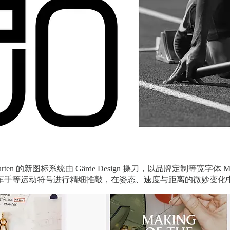
rten 的新图标系统由 Gärde Design 操刀，以品牌定制等宽字
车手等运动符号进行精细推敲，在姿态、速度与距离的微妙变化