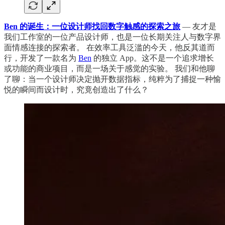
Ben 的诞生：一位设计师找回数字触感的探索之旅
— 友才是
我们工作室的一位产品设计师，也是一位长期关注人与数字界
面情感连接的探索者。 在效率工具泛滥的今天，他反其道而
行，开发了一款名为
Ben
的独立 App。这不是一个追求增长
或功能的商业项目，而是一场关于感觉的实验。 我们和他聊
了聊：当一个设计师决定抛开数据指标，纯粹为了捕捉一种愉
悦的瞬间而设计时，究竟创造出了什么？