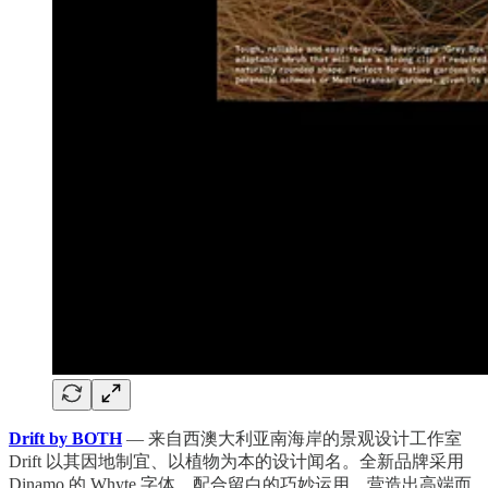
Drift by BOTH
— 来自西澳大利亚南海岸的景观设计工作室
Drift 以其因地制宜、以植物为本的设计闻名。全新品牌采用
Dinamo 的 Whyte 字体，配合留白的巧妙运用，营造出高端而