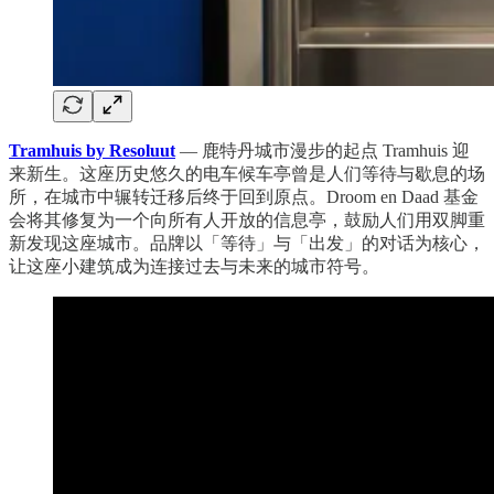
Tramhuis by Resoluut
— 鹿特丹城市漫步的起点 Tramhuis 迎
来新生。这座历史悠久的电车候车亭曾是人们等待与歇息的场
所，在城市中辗转迁移后终于回到原点。Droom en Daad 基金
会将其修复为一个向所有人开放的信息亭，鼓励人们用双脚重
新发现这座城市。品牌以「等待」与「出发」的对话为核心，
让这座小建筑成为连接过去与未来的城市符号。