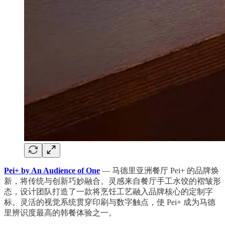
Pei+ by An Audience of One
— 马德里亚洲餐厅 Pei+ 的品牌焕
新，将传统与创新巧妙融合。灵感来自餐厅手工水饺的褶皱形
态，设计团队打造了一款将烹饪工艺融入品牌核心的定制字
标。灵活的视觉系统贯穿印刷与数字触点，使 Pei+ 成为马德
里辨识度最高的韩餐体验之一。