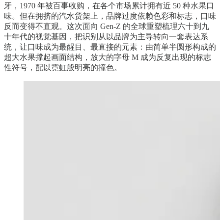
牙，1970 年被百事收购，在各个市场累计拥有近 50 种水果口
味。但在拥挤的汽水货架上，品牌过度依赖色彩和标志，口味
反而变得不直观。这次面向 Gen-Z 的全球重塑梳理六十到九
十年代的视觉基因，把识别从以品牌为主导转向一套表达系
统，让口味成为最醒目、最直接的元素：由简单半圆形构成的
超大水果撑起画面结构，放大的字母 M 成为反复出现的标志
性符号，配以霓虹般明亮的撞色。