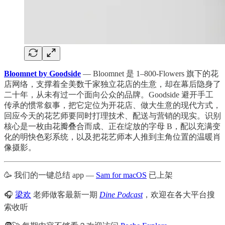
Bloomnet by Goodside
— Bloomnet 是 1–800-Flowers 旗下的花
店网络，支撑着全美数千家独立花店的生意，却在幕后隐身了
二十年，从未有过一个面向公众的品牌。Goodside 避开手工
传承的惯常叙事，把它定位为开花店、做大生意的现代方式，
回应今天的花艺师要同时打理技术、配送与营销的现实。识别
核心是一枚由花瓣叠合而成、正在绽放的字母 B，配以充满变
化的明快色彩系统，以及把花艺师本人推到主角位置的温暖肖
像摄影。
🥳 我们的一键总结 app —
Sam for macOS
已上架
🎧
梁欢
老师做客最新一期
Dine Podcast
，欢迎在各大平台搜
索收听