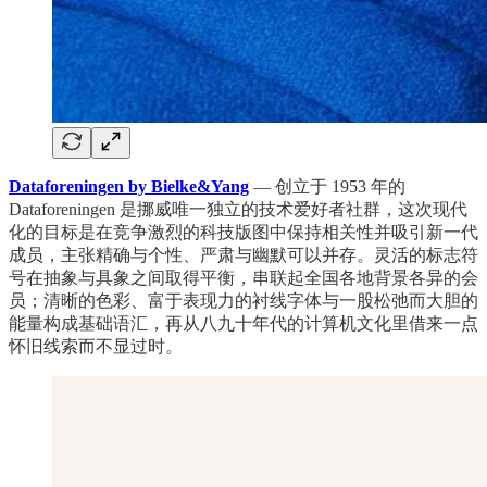
Dataforeningen by Bielke&Yang
— 创立于 1953 年的
Dataforeningen 是挪威唯一独立的技术爱好者社群，这次现代
化的目标是在竞争激烈的科技版图中保持相关性并吸引新一代
成员，主张精确与个性、严肃与幽默可以并存。灵活的标志符
号在抽象与具象之间取得平衡，串联起全国各地背景各异的会
员；清晰的色彩、富于表现力的衬线字体与一股松弛而大胆的
能量构成基础语汇，再从八九十年代的计算机文化里借来一点
怀旧线索而不显过时。