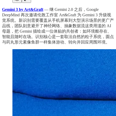
Gemini 3 by Art&Graft
— 继 Gemini 2.0 之后，Google
DeepMind 再次邀请伦敦工作室 Art&Graft 为 Gemini 3 升级视
觉系统。新识别需要覆盖从手机屏幕到大型演示场景的更广产
品线，团队刻意避开了神经网络、抽象数据流这类用滥的 AI
母题，把 Gemini 描绘成一位体贴的共创者：如环境般存在、
智能且随时在场。识别核心是一套取法自然的粒子系统，圆点
与药丸形元素像鱼群一样集体游动、转向并回应周围环境。