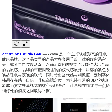
Zentra by Estúdio Gole
— Zentra 是一个主打软糖形态的睡眠
健康品牌。这个品类里的产品大多套用千篇一律的疗愈系审
美，或者走向过度活泼，Zentra 原有的视觉也没能传达出产品
的品质感。品牌的重塑围绕睡眠的仪式感展开：浓郁的紫色系
唤起睡眠与夜晚的联想，同时带出当代感与精致度；定制字体
强调存在感与自信，呼应高端定位；为包装打造的 3D 软糖形
象成为贯穿整套视觉的核心品牌资产，让系统在精致与一点恰
到好处的俏皮之间取得平衡。