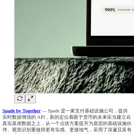
Spade by Together
— Spade 是一家支付基础设施公司，提供
实时数据增强的 API，新的定位着眼于货币的未来应当建立在
真实基准
数据之上，从一个点状方案提升为底层的基础设施伙
伴。视觉识别重做得更有实感、更接地气，采用了深邃且富有