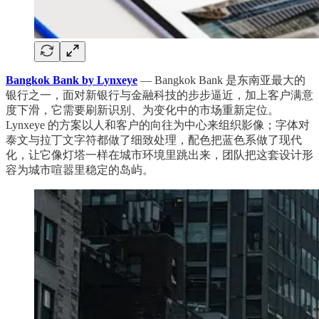
Bangkok Bank by Lynxeye
— Bangkok Bank 是东南亚最大的
银行之一，面对新银行与金融科技的步步逼近，加上客户满意
度下滑，它需要刷新识别、为变化中的市场重新定位。
Lynxeye 的方案以人和客户的向往为中心来组织影像；字体对
泰文与拉丁文字符都做了细致处理，配色把蓝色系做了现代
化，让它像灯塔一样在城市环境里跳出来，团队把这套设计形
容为城市喧嚣里稳定的岛屿。