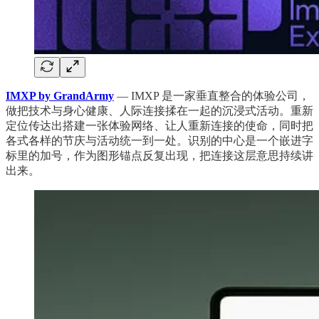
IMXP by GrandArmy
— IMXP 是一家垂直整合的体验公司，
做把技术与身心健康、人际连接揉在一起的沉浸式活动。重新
定位传达出搭建一张体验网络、让人重新连接的使命，同时把
各式各样的节庆与活动统一到一处。识别的中心是一个嵌进字
标里的加号，作为图形锚点反复出现，把连接这层意思持续讲
出来。