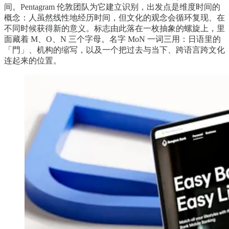
间。Pentagram 伦敦团队为它建立识别，出发点是维度时间的
概念：人虽然线性地经历时间，但文化的观念会循环复现、在
不同时候获得新的意义。标志由此落在一枚抽象的螺旋上，里
面藏着 M、O、N 三个字母。名字 MoN 一词三用：日语里的
「門」、机构的缩写，以及一个把过去与当下、跨语言跨文化
连起来的位置。