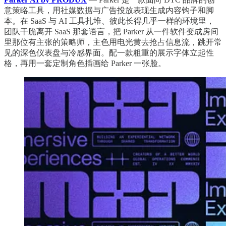
意策略工具，用社媒数据与广告投放表现生成内容钩子和脚
本。在 SaaS 与 AI 工具扎堆、彼此长得几乎一样的环境里，
团队干脆离开 SaaS 那套语言，把 Parker 从一件软件变成房间
里那位有主张的策略师，主色用电光黄去抢占信息流，跳开常
见的深色仪表盘与冷感界面。配一款粗重的展示字体立起性
格，再用一套定制角色插画给 Parker 一张脸。