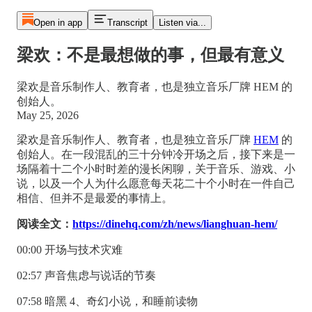
Open in app
Transcript
Listen via...
梁欢：不是最想做的事，但最有意义
梁欢是音乐制作人、教育者，也是独立音乐厂牌 HEM 的
创始人。
May 25, 2026
梁欢是音乐制作人、教育者，也是独立音乐厂牌
HEM
的
创始人。在一段混乱的三十分钟冷开场之后，接下来是一
场隔着十二个小时时差的漫长闲聊，关于音乐、游戏、小
说，以及一个人为什么愿意每天花二十个小时在一件自己
相信、但并不是最爱的事情上。
阅读全文：
https://dinehq.com/zh/news/lianghuan-hem/
00:00 开场与技术灾难
02:57 声音焦虑与说话的节奏
07:58 暗黑 4、奇幻小说，和睡前读物